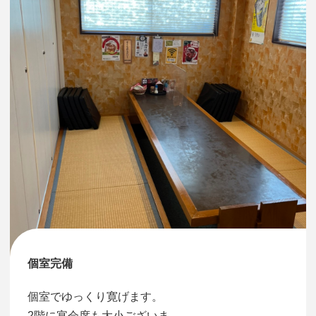
個室完備
個室でゆっくり寛げます。
2階に宴会席も大小ございま…