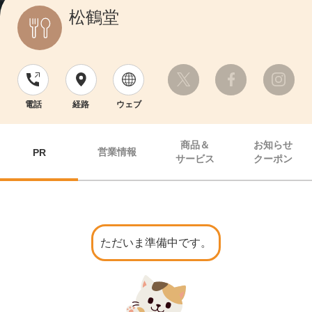
松鶴堂
電話
経路
ウェブ
商品＆
お知らせ
営業情報
PR
サービス
クーポン
ただいま準備中です。