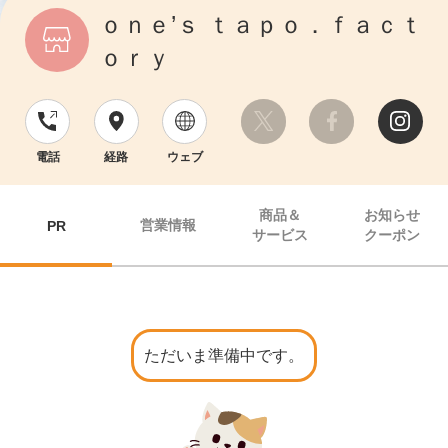
ｏｎｅ’ｓ ｔａｐｏ．ｆａｃｔ
ｏｒｙ
電話
経路
ウェブ
商品＆
お知らせ
営業情報
PR
サービス
クーポン
ただいま準備中です。