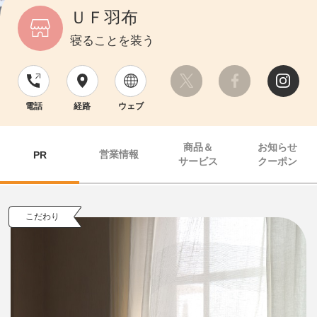
ＵＦ羽布
寝ることを装う
電話
経路
ウェブ
商品＆
お知らせ
営業情報
PR
サービス
クーポン
こだわり