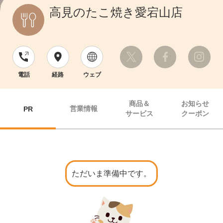
高見のたこ焼き愛宕山店
電話
経路
ウェブ
商品＆
お知らせ
営業情報
PR
サービス
クーポン
ただいま準備中です。