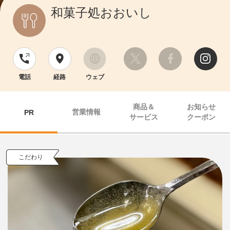
和菓子処おおいし
電話
経路
ウェブ
商品＆
お知らせ
営業情報
PR
サービス
クーポン
こだわり