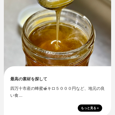
最高の素材を探して
四万十市産の蜂蜜🍯キロ５０００円など、地元の良
い食…