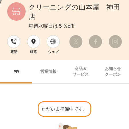
クリーニングの山本屋 神田
店
毎週水曜日は５％off❕
電話
経路
ウェブ
商品＆
お知らせ
営業情報
PR
サービス
クーポン
ただいま準備中です。