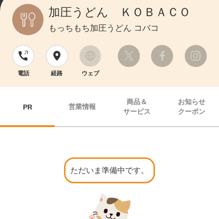
加圧うどん ＫＯＢＡＣＯ
もっちもち加圧うどん コバコ
電話
経路
ウェブ
商品＆
お知らせ
営業情報
PR
サービス
クーポン
ただいま準備中です。