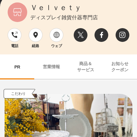
Ｖｅｌｖｅｔｙ
ディスプレイ雑貨什器専門店
電話
経路
ウェブ
商品＆
お知らせ
営業情報
PR
サービス
クーポン
こだわり