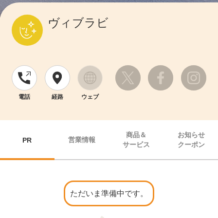
ヴィブラビ
電話
経路
ウェブ
商品＆
お知らせ
営業情報
PR
サービス
クーポン
ただいま準備中です。