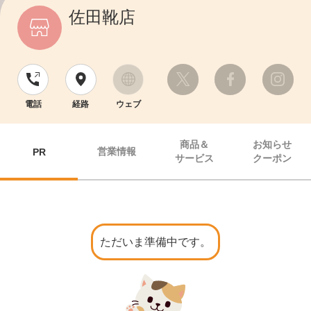
佐田靴店
電話
経路
ウェブ
商品＆
お知らせ
営業情報
PR
サービス
クーポン
ただいま準備中です。