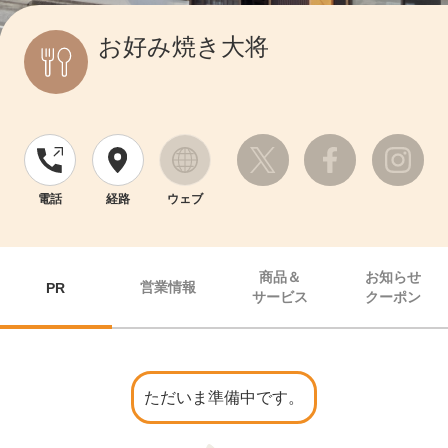
お好み焼き大将
電話
経路
ウェブ
商品＆
お知らせ
営業情報
PR
サービス
クーポン
ただいま準備中です。