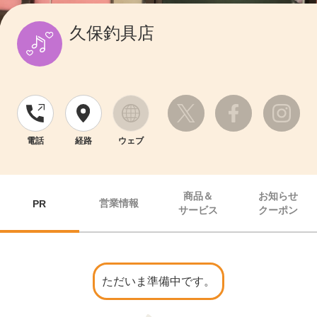
久保釣具店
電話
経路
ウェブ
商品＆
お知らせ
営業情報
PR
サービス
クーポン
ただいま準備中です。