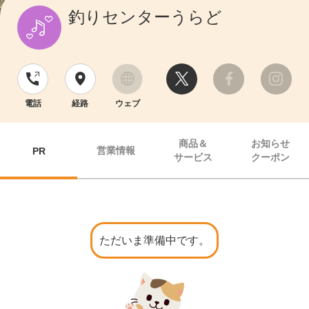
釣りセンターうらど
電話
経路
ウェブ
商品＆
お知らせ
営業情報
PR
サービス
クーポン
ただいま準備中です。