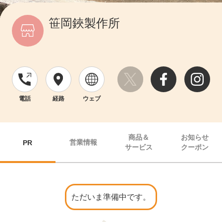
笹岡鋏製作所
電話
経路
ウェブ
商品＆
お知らせ
営業情報
PR
サービス
クーポン
ただいま準備中です。