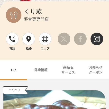
くり蔵
夢甘栗専門店
電話
経路
ウェブ
商品＆
お知らせ
営業情報
PR
サービス
クーポン
こだわり