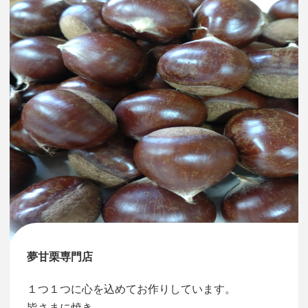
夢甘栗専門店
１つ１つに心を込めてお作りしています。
皆さまに焼き…