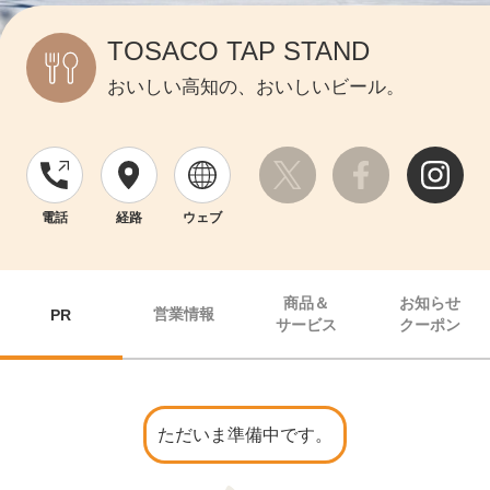
TOSACO TAP STAND
おいしい高知の、おいしいビール。
電話
経路
ウェブ
商品＆
お知らせ
営業情報
PR
サービス
クーポン
ただいま準備中です。