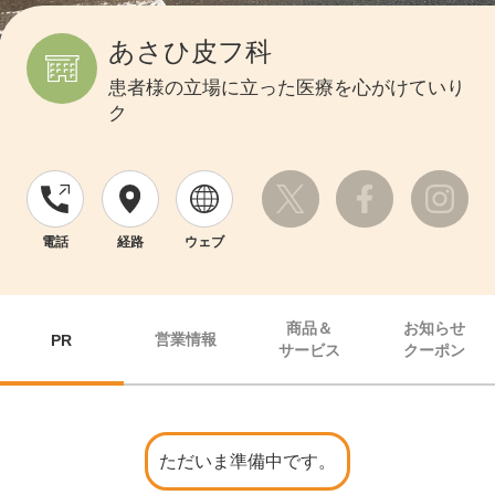
あさひ皮フ科
患者様の立場に立った医療を心がけていり
ク
電話
経路
ウェブ
商品＆
お知らせ
営業情報
PR
サービス
クーポン
ただいま準備中です。